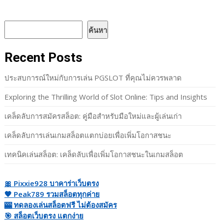
ค้นหา
ค้นหา
Recent Posts
ประสบการณ์ใหม่กับการเล่น PGSLOT ที่คุณไม่ควรพลาด
Exploring the Thrilling World of Slot Online: Tips and Insights
เคล็ดลับการสมัครสล็อต: คู่มือสำหรับมือใหม่และผู้เล่นเก่า
เคล็ดลับการเล่นเกมสล็อตแตกบ่อยเพื่อเพิ่มโอกาสชนะ
เทคนิคเล่นสล็อต: เคล็ดลับเพื่อเพิ่มโอกาสชนะในเกมสล็อต
🎀 Pixxie928 บาคาร่าเว็บตรง
🧡 Peak789 รวมสล็อตทุกค่าย
🎰 ทดลองเล่นสล็อตฟรี ไม่ต้องสมัคร
🎯 สล็อตเว็บตรง แตกง่าย