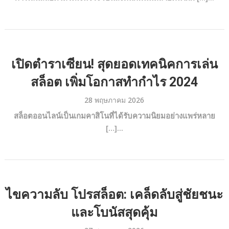
เปิดตำราเซียน! สุดยอดเทคนิคการเล่น
สล็อต เพิ่มโอกาสทำกำไร 2024
28 พฤษภาคม 2026
สล็อตออนไลน์เป็นเกมคาสิโนที่ได้รับความนิยมอย่างแพร่หลาย
[…]...
ไขความลับ โปรสล็อต: เคล็ดลับสู่ชัยชนะ
และโบนัสสุดคุ้ม