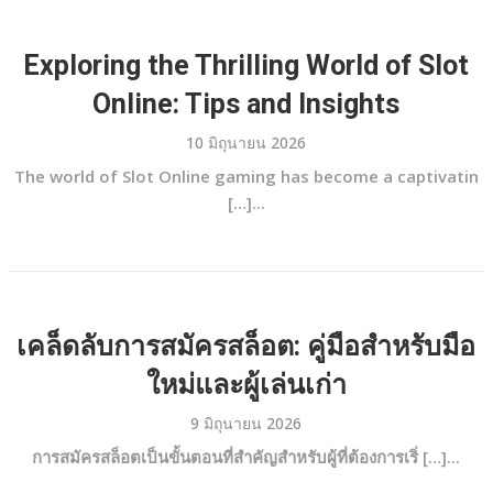
Exploring the Thrilling World of Slot
Online: Tips and Insights
10 มิถุนายน 2026
The world of Slot Online gaming has become a captivatin
[…]...
เคล็ดลับการสมัครสล็อต: คู่มือสำหรับมือ
ใหม่และผู้เล่นเก่า
9 มิถุนายน 2026
การสมัครสล็อตเป็นขั้นตอนที่สำคัญสำหรับผู้ที่ต้องการเริ่ […]...