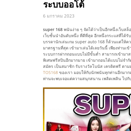
ระบบออโต้
6 มกราคม 2023
super 168
พนันง่าย ๆ จัดได้ว่าเป็นอีกหนึ่งเว็บส
เว็บชั้นนำอันดับหนึ่ง ที่ดีที่สุด อีกหนึ่งกระแสที
บรรดานักเล่นเกม
super auto 168
ก็ล้วนแต่ให้คว
มาตรฐานที่สุด เข้ามาเล่นได้เลยวันนี้ เพียงท่านเข
ระบบการฝากถอนแบบไม่มีขั้นต่ำ สามารถเข้ามาสมัคร
พิเศษฟรีสปินอีกมากมาย เข้ามาถอนได้แบบไม่จำกัด 
สมัคร เป็นสมาชิก รับรางวัลโบนัส เครดิตฟรี ตามมา
TOS168
ของเรา มอบให้กับนักพนันทุกท่านอีกมาก
ท่านจะพบเจอแต่ความสนุกสนาน เพลิดเพลิน ไปกั