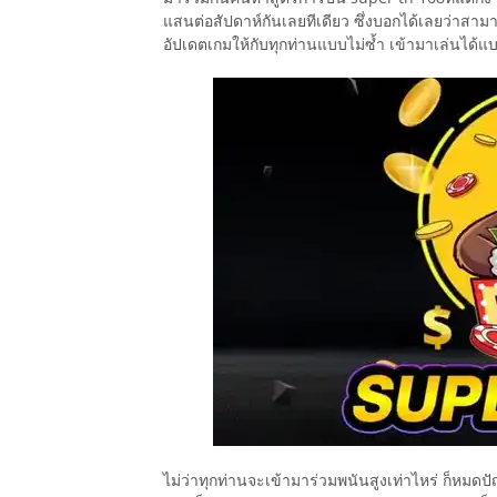
แสนต่อสัปดาห์กันเลยทีเดียว ซึ่งบอกได้เลยว่าส
อัปเดตเกมให้กับทุกท่านแบบไม่ซ้ำ เข้ามาเล่นได้แบบ
ไม่ว่าทุกท่านจะเข้ามาร่วมพนันสูงเท่าไหร่ ก็หมด