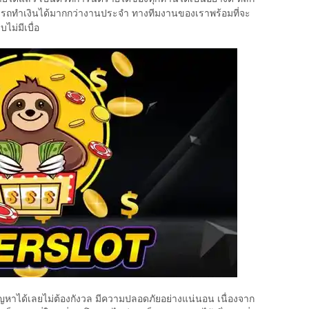
ามารถทำเงินได้มากกว่างานประจำ ทางทีมงานของเราพร้อมที่จะ
ไม่มีเบื่อ
ปัญหาได้เลยไม่ต้องกังวล มีความปลอดภัยอย่างแน่นอน เนื่องจาก