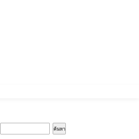
ค้นหา
ค้นหา