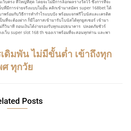
เว็บตรง ที่ใหญ่ที่สุด โดยจะไม่มีการล็อกผลรางวัลไว้ ซึ่งการที่จะ
็บที่มีการจ่ายจริงแบบไม่อั้น คลิกเข้ามาสมัคร
super 168bet
ได้
มาพร้อมกับวิธีการทำกำไรแบบปัง พร้อมแจกฟรีโบนัสและเครดิต
เป็นที่จะต้องฝาก ก็มีโอกาสเข้ามารับโบนัสได้ทุกยูสเซอร์ เข้ามา
ม่กี่วินาที ถอนเงินได้ง่ายรองรับทุกแอปธนาคาร ปลอดภัยชัวร์
างเว็บ
super slot 168 th
ของเราพร้อมที่จะสอนทุกท่าน และพา
ิมพัน ไม่มีขั้นต่ำ เข้าถึงทุก
พศ ทุกวัย
lated Posts