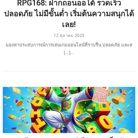
RPG168: ฝากถอนออโต้ รวดเร็ว
ปลอดภัย ไม่มีขั้นต่ำ เริ่มต้นความสนุกได้
เลย!
12 ตุลาคม 2025
มองหาประสบการณ์การเล่นเกมออนไลน์ที่ราบรื่น ปลอดภัย และส
[…]...