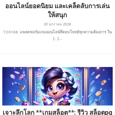
ออนไลน์ยอดนิยม และเคล็ดลับการเล่น
ให้สนุก
20 มกราคม 2026
TOS168: แพลตฟอร์มเกมออนไลน์ที่ตอบโจทย์ทุกความต้องการ ใน
[…]...
เจาะลึกโลก **เกมสล็อต**: รีวิว สล็อตpg