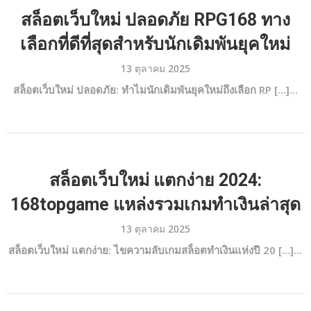
สล็อตเว็บใหม่ ปลอดภัย RPG168 ทาง
เลือกที่ดีที่สุดสำหรับนักเดิมพันยุคใหม่
13 ตุลาคม 2025
สล็อตเว็บใหม่ ปลอดภัย: ทำไมนักเดิมพันยุคใหม่ถึงเลือก RP […]...
สล็อตเว็บใหม่ แตกง่าย 2024:
168topgame แหล่งรวมเกมทำเงินล่าสุด
13 ตุลาคม 2025
สล็อตเว็บใหม่ แตกง่าย: ไขความลับเกมสล็อตทำเงินแห่งปี 20 […]...